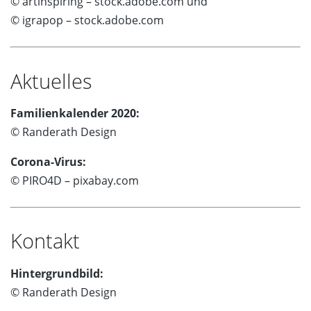
© artinspiring – stock.adobe.com und
© igrapop – stock.adobe.com
Aktuelles
Familienkalender 2020:
© Randerath Design
Corona-Virus:
© PIRO4D – pixabay.com
Kontakt
Hintergrundbild:
© Randerath Design