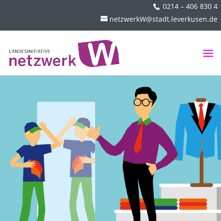
0214 – 406 830 4
netzwerkW@stadt.leverkusen.de