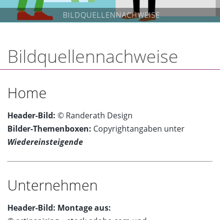
BILDQUELLENNACHWEISE
Bildquellennachweise
Home
Header-Bild:
© Randerath Design
Bilder-Themenboxen:
Copyrightangaben unter
Wiedereinsteigende
Unternehmen
Header-Bild: Montage aus: