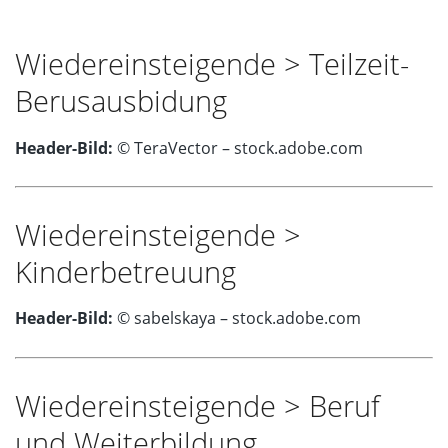
Wiedereinsteigende > Teilzeit-
Berusausbidung
Header-Bild:
© TeraVector – stock.adobe.com
Wiedereinsteigende >
Kinderbetreuung
Header-Bild:
© sabelskaya – stock.adobe.com
Wiedereinsteigende > Beruf
und Weiterbildung